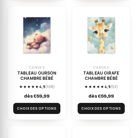
CANVAS
CANVAS
TABLEAU OURSON
TABLEAU GIRAFE
CHAMBRE BÉBÉ
CHAMBRE BÉBÉ
★★★★★
4,9
(108)
★★★★★
4,9
(53)
dès €59,99
dès €59,99
CHOIX DES OPTIONS
CHOIX DES OPTIONS