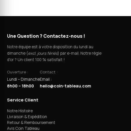
Une Question ? Contactez-nous !
Notre équipe est à votre disposition du lundi au
dimanche (
excl. jours fériés
) par e-mail. Notre règle
d'or ? Un client 100 % satisfait !
Ouverture :
Contact :
Lundi – Dimanche
Email :
8h00 – 18h00
hello@coin-tableau.com
Service Client
Notre Histoire
Livraison & Expédition
Retour & Remboursement
Avis Coin Tableau