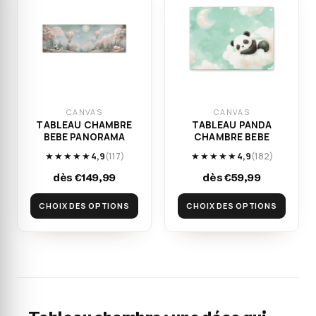
CANVAS
CANVAS
TABLEAU CHAMBRE
TABLEAU PANDA
BEBE PANORAMA
CHAMBRE BEBE
★★★★★
4,9
(117)
★★★★★
4,9
(182)
dès €149,99
dès €59,99
CHOIX DES OPTIONS
CHOIX DES OPTIONS