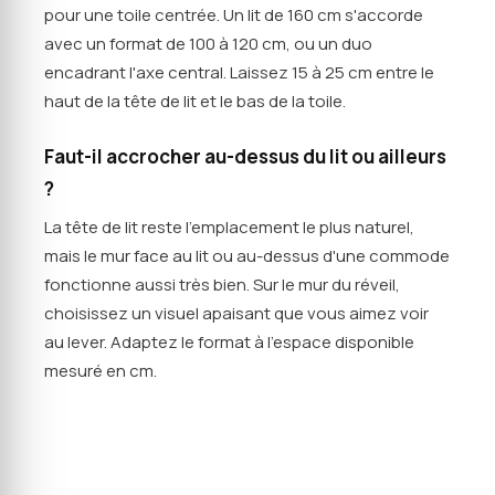
pour une toile centrée. Un lit de 160 cm s'accorde
avec un format de 100 à 120 cm, ou un duo
encadrant l'axe central. Laissez 15 à 25 cm entre le
haut de la tête de lit et le bas de la toile.
Faut-il accrocher au-dessus du lit ou ailleurs
?
La tête de lit reste l'emplacement le plus naturel,
mais le mur face au lit ou au-dessus d'une commode
fonctionne aussi très bien. Sur le mur du réveil,
choisissez un visuel apaisant que vous aimez voir
au lever. Adaptez le format à l'espace disponible
mesuré en cm.