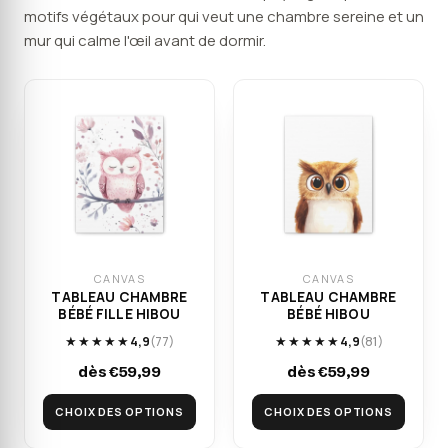
motifs végétaux pour qui veut une chambre sereine et un
mur qui calme l'œil avant de dormir.
CANVAS
CANVAS
TABLEAU CHAMBRE
TABLEAU CHAMBRE
BÉBÉ FILLE HIBOU
BÉBÉ HIBOU
★★★★★
4,9
(77)
★★★★★
4,9
(81)
dès €59,99
dès €59,99
CHOIX DES OPTIONS
CHOIX DES OPTIONS