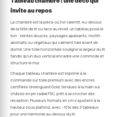
Tableau chambre : une déco qui
invite au repos
La chambre est la pièce où l'on ralentit. Au-dessus
de la tête de lit ou face au réveil, un tableau pose le
ton : teintes douces, paysages apaisants, motifs
abstraits ou végétaux qui calment l'œil avant de
dormir. Une toile horizontale souligne la largeur du lit,
tandis qu'un duo vertical encadre une commode et
structure le mur.
Chaque tableau chambre est imprimé à la
commande sur toile premium avec des encres
certifiées Greenguard Gold, tendues à la main sur
châssis en pin radial FSC, prêt à accrocher dès
réception. Plusieurs formats en cm s'ajustent à la
hauteur sous plafond, avec −15% dès 3 tableaux
pour une harmonie au-dessus du lit.