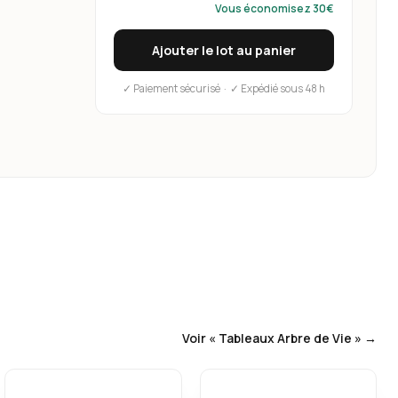
Vous économisez 30€
Ajouter le lot au panier
✓ Paiement sécurisé · ✓ Expédié sous 48 h
Voir « Tableaux Arbre de Vie » →