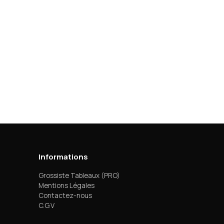
Informations
Grossiste Tableaux (PRO)
Mentions Légales
Contactez-nous
C.G.V