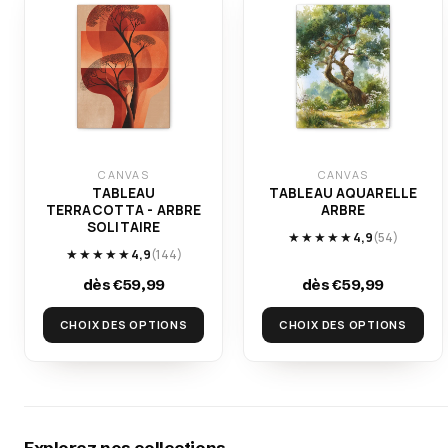
CANVAS
CANVAS
TABLEAU
TABLEAU AQUARELLE
TERRACOTTA - ARBRE
ARBRE
SOLITAIRE
★★★★★
4,9
(54)
★★★★★
4,9
(144)
dès €59,99
dès €59,99
CHOIX DES OPTIONS
CHOIX DES OPTIONS
Explorez nos collections