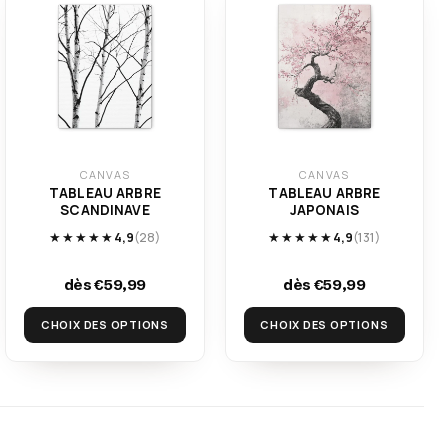
CANVAS
CANVAS
TABLEAU ARBRE
TABLEAU ARBRE
SCANDINAVE
JAPONAIS
★★★★★
4,9
(28)
★★★★★
4,9
(131)
dès €59,99
dès €59,99
CHOIX DES OPTIONS
CHOIX DES OPTIONS