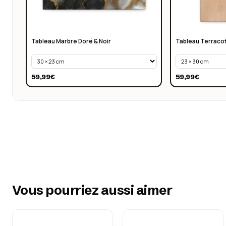
Tableau Marbre Doré & Noir
Tableau Terracott
59,99€
59,99€
Vous pourriez aussi aimer