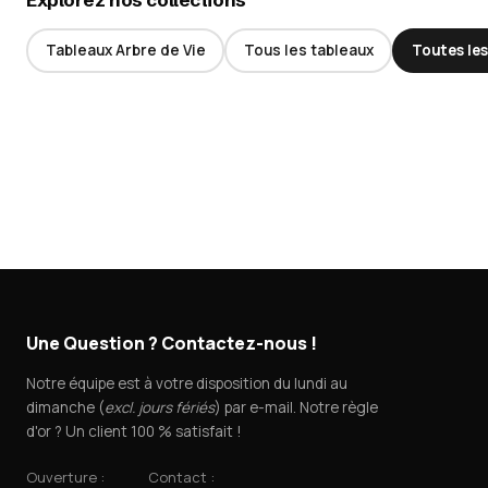
Tableaux Arbre de Vie
Tous les tableaux
Toutes les
Une Question ? Contactez-nous !
Notre équipe est à votre disposition du lundi au
dimanche (
excl. jours fériés
) par e-mail. Notre règle
d'or ? Un client 100 % satisfait !
Ouverture :
Contact :