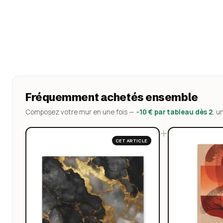
Fréquemment achetés ensemble
Composez votre mur en une fois —
−10 € par tableau dès 2
, u
+
CET ARTICLE