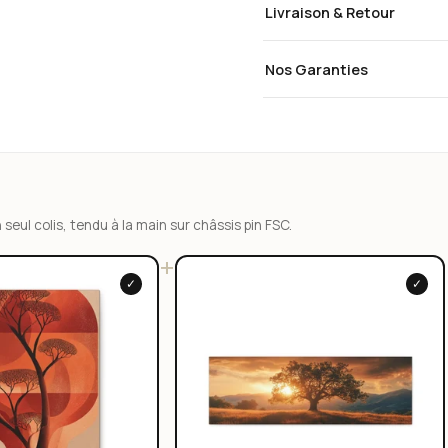
Livraison & Retour
Nos Garanties
n seul colis, tendu à la main sur châssis pin FSC.
+
✓
✓