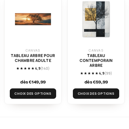
CANVAS
CANVAS
TABLEAU ARBRE POUR
TABLEAU
CHAMBRE ADULTE
CONTEMPORAIN
ARBRE
★★★★★
4,9
(140)
★★★★★
4,9
(99)
dès €149,99
dès €59,99
CHOIX DES OPTIONS
CHOIX DES OPTIONS