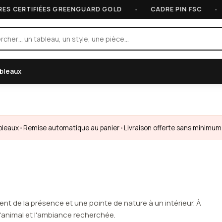
ERTIFIÉES GREENGUARD GOLD
•
CADRE PIN FSC
•
RE
ableaux
bleaux
•
Remise automatique au panier
•
Livraison offerte sans minimum
tent de la présence et une pointe de nature à un intérieur. À
'animal et l'ambiance recherchée.