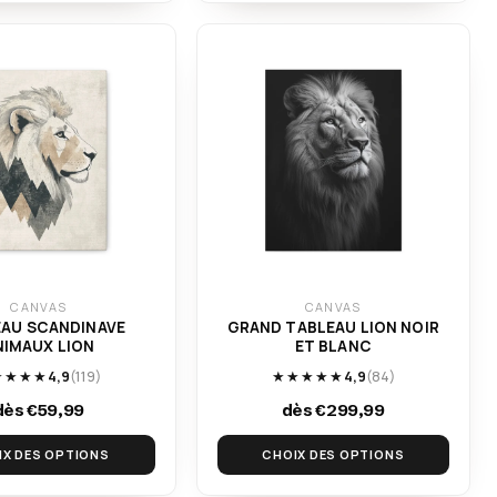
CANVAS
CANVAS
AU SCANDINAVE
GRAND TABLEAU LION NOIR
NIMAUX LION
ET BLANC
★★★★
4,9
(119)
★★★★★
4,9
(84)
dès €59,99
dès €299,99
IX DES OPTIONS
CHOIX DES OPTIONS