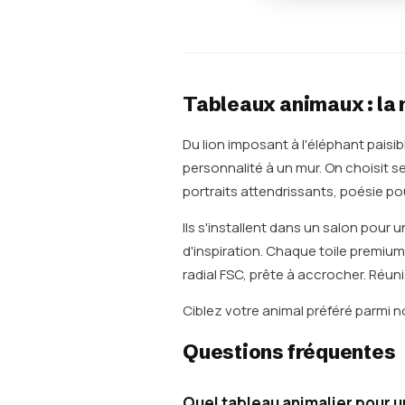
Tableaux animaux : la 
Du lion imposant à l'éléphant pais
personnalité à un mur. On choisit s
portraits attendrissants, poésie pou
Ils s'installent dans un salon pou
d'inspiration. Chaque toile premiu
radial FSC, prête à accrocher. Réu
Ciblez votre animal préféré parmi 
Questions fréquentes
Quel tableau animalier pour 