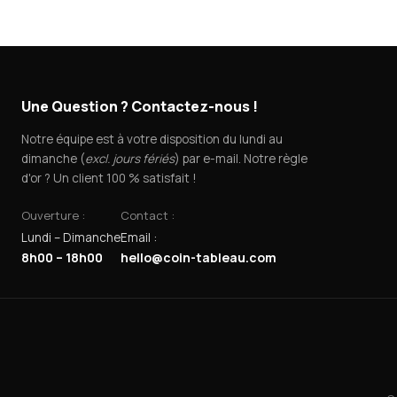
Une Question ? Contactez-nous !
Notre équipe est à votre disposition du lundi au
dimanche (
excl. jours fériés
) par e-mail. Notre règle
d'or ? Un client 100 % satisfait !
Ouverture :
Contact :
Lundi – Dimanche
Email :
8h00 – 18h00
hello@coin-tableau.com