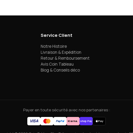
Service Client
Notre Histoire
Livraison & Expédition
Retour & Remboursement
Avis Coin Tableau
Blog & Conseils déco
Payer en toute sécurité avec nos partenaires :
VISA
Pay
Pal
Klarna.
Pay
shop Pay