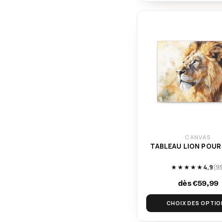
CANVAS
TABLEAU LION POUR
★★★★★
4,9
(9
dès €59,99
CHOIX DES OPTI