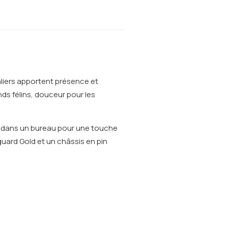
aliers apportent présence et
nds félins, douceur pour les
ou dans un bureau pour une touche
uard Gold et un châssis en pin