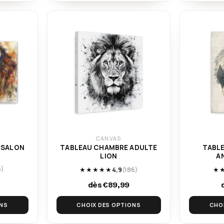
CANVAS
 SALON
TABLEAU CHAMBRE ADULTE
TABLE
LION
A
5)
★★★★★
4,9
(186)
★
dès €89,99
ONS
CHOIX DES OPTIONS
CHO