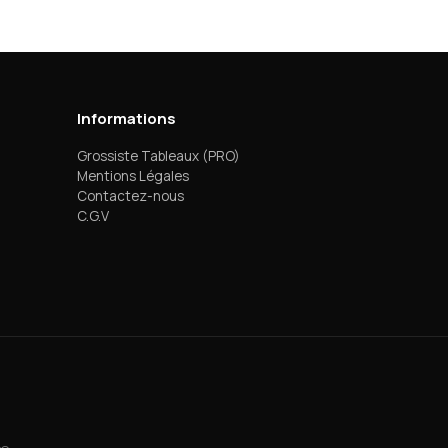
Informations
Grossiste Tableaux (PRO)
Mentions Légales
Contactez-nous
C.G.V