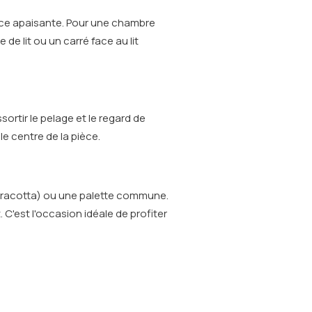
ance apaisante. Pour une chambre
de lit ou un carré face au lit
ortir le pelage et le regard de
e centre de la pièce.
terracotta) ou une palette commune.
C'est l'occasion idéale de profiter