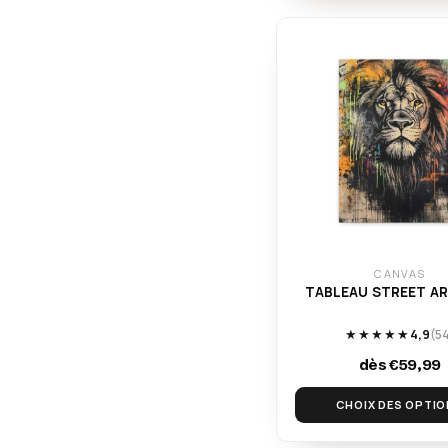
CANVAS
TABLEAU STREET AR
★★★★★
4,9
(5
dès €59,99
CHOIX DES OPTI