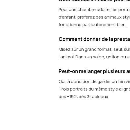
Pour une chambre adulte, les portr
d'enfant, préférez des animaux styli
fonctionne particulièrement bien.
Comment donner de la prestan
Misez sur un grand format, seul, su
l'animal. Dans un salon, un lion ou
Peut-on mélanger plusieurs a
Oui, à condition de garder un lien 
Trois portraits du même style align
des −15% dès 3 tableaux.