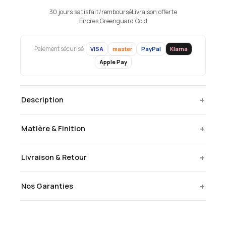
30 jours satisfait/remboursé
Livraison offerte
Encres Greenguard Gold
VISA
master
PayPal
Klarna
Paiement sécurisé
Apple Pay
+
Description
+
Matière & Finition
+
Livraison & Retour
+
Nos Garanties