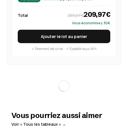
209,97€
Total
239,97€
Vous économisez 30€
Ajouter le lot au panier
✓ Paiement sécurisé · ✓ Expédié sous 48 h
Vous pourriez aussi aimer
Voir « Tous les tableaux » →