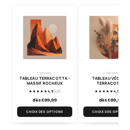
CANVAS
CANVAS
TABLEAU TERRACOTTA -
TABLEAU VÉGÉTAL
MASSIF ROCHEUX
TERRACOTTA
★★★★★
4,9
(43)
★★★★★
4,9
(113)
dès €89,99
dès €89,99
CHOIX DES OPTIONS
CHOIX DES OPTIONS