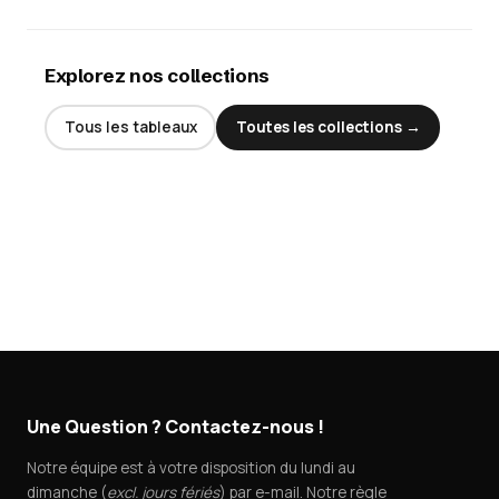
Explorez nos collections
Tous les tableaux
Toutes les collections →
Une Question ? Contactez-nous !
Notre équipe est à votre disposition du lundi au
dimanche (
excl. jours fériés
) par e-mail. Notre règle