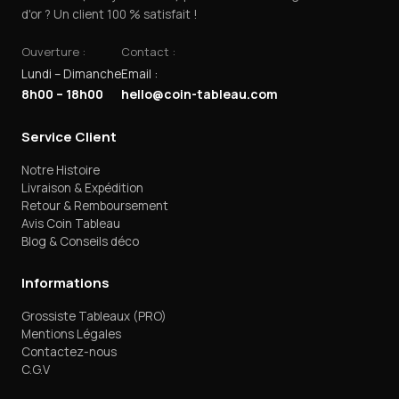
d'or ? Un client 100 % satisfait !
Ouverture :
Contact :
Lundi – Dimanche
Email :
8h00 – 18h00
hello@coin-tableau.com
Service Client
Notre Histoire
Livraison & Expédition
Retour & Remboursement
Avis Coin Tableau
Blog & Conseils déco
Informations
Grossiste Tableaux (PRO)
Mentions Légales
Contactez-nous
C.G.V