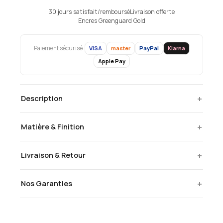
30 jours satisfait/remboursé
Livraison offerte
Encres Greenguard Gold
VISA
master
PayPal
Klarna
Paiement sécurisé
Apple Pay
+
Description
+
Matière & Finition
+
Livraison & Retour
+
Nos Garanties