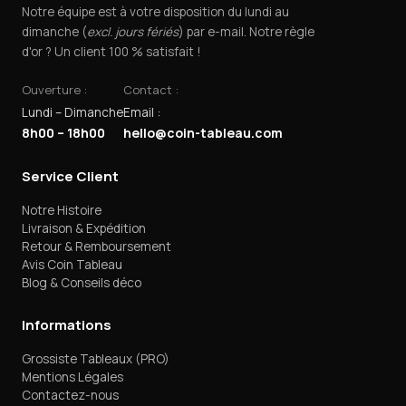
Notre équipe est à votre disposition du lundi au
dimanche (
excl. jours fériés
) par e-mail. Notre règle
d'or ? Un client 100 % satisfait !
Ouverture :
Contact :
Lundi – Dimanche
Email :
8h00 – 18h00
hello@coin-tableau.com
Service Client
Notre Histoire
Livraison & Expédition
Retour & Remboursement
Avis Coin Tableau
Blog & Conseils déco
Informations
Grossiste Tableaux (PRO)
Mentions Légales
Contactez-nous