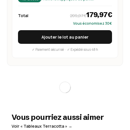
179,97€
Total
209,97€
Vous économisez 30€
Ajouter le lot au panier
✓ Paiement sécurisé · ✓ Expédié sous 48 h
Vous pourriez aussi aimer
Voir « Tableaux Terracotta » →