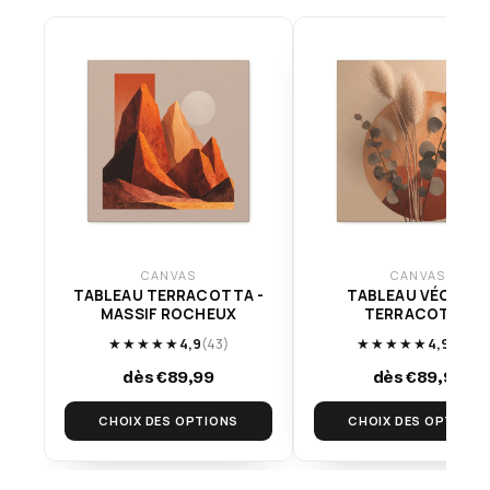
CANVAS
CANVAS
TABLEAU TERRACOTTA -
TABLEAU VÉGÉTAL
MASSIF ROCHEUX
TERRACOTTA
★★★★★
4,9
(43)
★★★★★
4,9
(113)
dès €89,99
dès €89,99
CHOIX DES OPTIONS
CHOIX DES OPTIONS