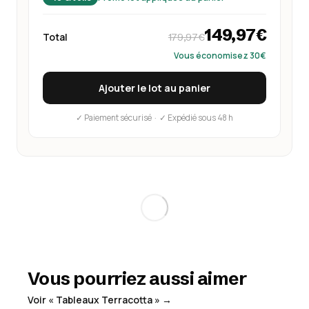
149,97€
Total
179,97€
Vous économisez 30€
Ajouter le lot au panier
✓ Paiement sécurisé · ✓ Expédié sous 48 h
Vous pourriez aussi aimer
Voir « Tableaux Terracotta » →