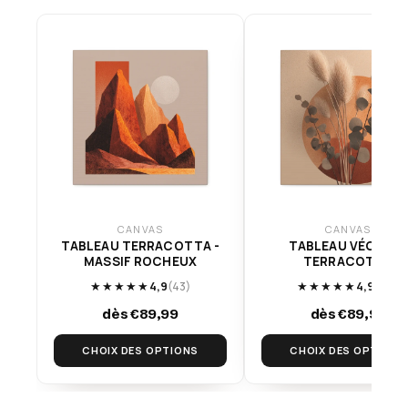
CANVAS
CANVAS
TABLEAU TERRACOTTA -
TABLEAU VÉGÉTAL
MASSIF ROCHEUX
TERRACOTTA
★★★★★
4,9
(43)
★★★★★
4,9
(113)
dès €89,99
dès €89,99
CHOIX DES OPTIONS
CHOIX DES OPTIONS