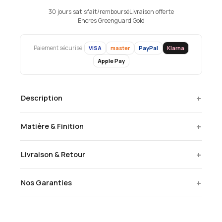
30 jours satisfait/remboursé
Livraison offerte
Encres Greenguard Gold
VISA
master
PayPal
Klarna
Paiement sécurisé
Apple Pay
+
Description
+
Matière & Finition
+
Livraison & Retour
+
Nos Garanties