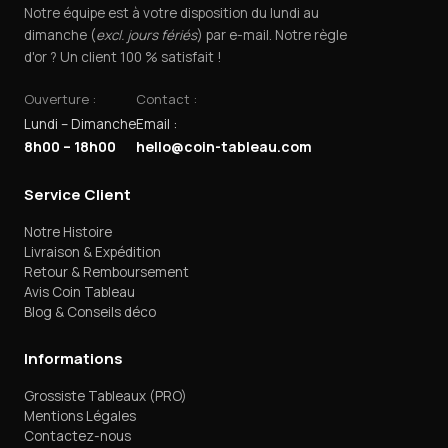
Notre équipe est à votre disposition du lundi au
dimanche (
excl. jours fériés
) par e-mail. Notre règle
d'or ? Un client 100 % satisfait !
Ouverture :
Contact :
Lundi – Dimanche
Email :
8h00 – 18h00
hello@coin-tableau.com
Service Client
Notre Histoire
Livraison & Expédition
Retour & Remboursement
Avis Coin Tableau
Blog & Conseils déco
Informations
Grossiste Tableaux (PRO)
Mentions Légales
Contactez-nous